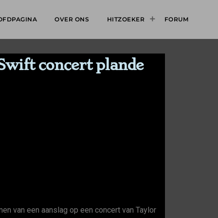
OFDPAGINA
OVER ONS
HITZOEKER
FORUM
 Swift concert plande
nnen van een aanslag op een concert van Taylor