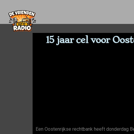
15 jaar cel voor Oos
Een Oostenrijkse rechtbank heeft donderdag Ber