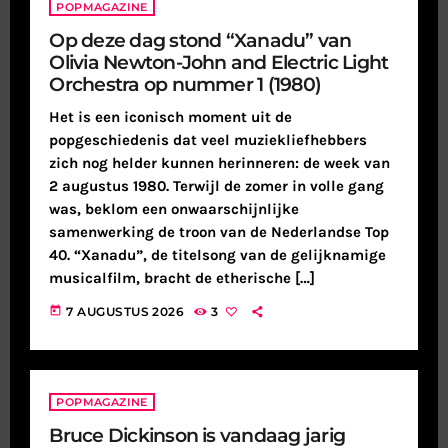
POPMAGAZINE
Op deze dag stond “Xanadu” van
Olivia Newton-John and Electric Light
Orchestra op nummer 1 (1980)
Het is een iconisch moment uit de
popgeschiedenis dat veel muziekliefhebbers
zich nog helder kunnen herinneren: de week van
2 augustus 1980. Terwijl de zomer in volle gang
was, beklom een onwaarschijnlijke
samenwerking de troon van de Nederlandse Top
40. “Xanadu”, de titelsong van de gelijknamige
musicalfilm, bracht de etherische […]
today
7 AUGUSTUS 2026
3
POPMAGAZINE
Bruce Dickinson is vandaag jarig