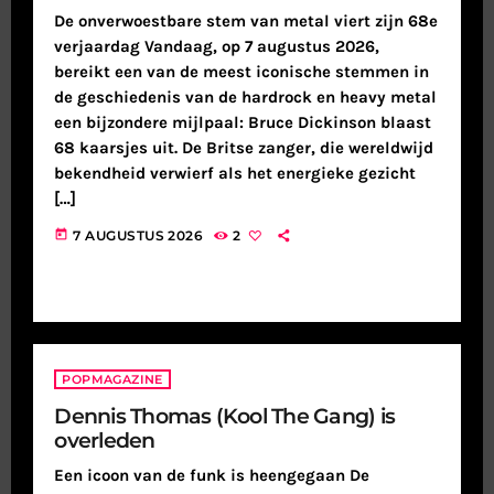
De onverwoestbare stem van metal viert zijn 68e
verjaardag Vandaag, op 7 augustus 2026,
bereikt een van de meest iconische stemmen in
de geschiedenis van de hardrock en heavy metal
een bijzondere mijlpaal: Bruce Dickinson blaast
68 kaarsjes uit. De Britse zanger, die wereldwijd
bekendheid verwierf als het energieke gezicht
[…]
today
7 AUGUSTUS 2026
2
POPMAGAZINE
Dennis Thomas (Kool The Gang) is
overleden
Een icoon van de funk is heengegaan De