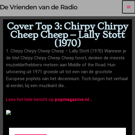
De Vrienden van de Radio
menu
Cover Top 3: Chirpy Chirpy
Cheep Cheep – Lally Stott
(1970)
1. Chirpy Chirpy Cheep Cheep – Lally Stott (1970) Wanneer je
de titel Chirpy Chirpy Cheep Cheep hoort, denken de meeste
muziekliefhebbers meteen aan Middle of the Road. Hun
uitvoering uit 1971 groeide uit tot een van de grootste
Europese pophits van het decennium. Toch begon het verhaal
al eerder, bij een muzikant die…
Lees het hele bericht op
popmagazine.nl
…