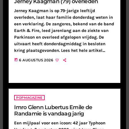
Jerney Kaagman (79) overleden
Jerney Kaagman is op 79-jarige leeftijd
overleden, laat haar familie donderdag weten in
een verklaring. De zangeres, bekend van de band
Earth & Fire, leed jarenlang aan de ziekte van
Parkinson en overleed afgelopen vrijdag. De
uitvaart heeft donderdagmiddag in besloten
kring plaatsgevonden. Lees het hele artikel...
today
6 AUGUSTUS 2026
POPMAGAZINE
Imro Glenn Lubertus Emile de
Randamie is vandaag jarig
Een mijlpaal voor een icoon: 42 jaar Typhoon