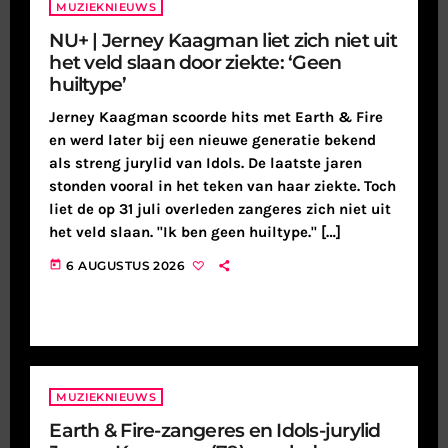
MUZIEKNIEUWS
NU+ | Jerney Kaagman liet zich niet uit
het veld slaan door ziekte: ‘Geen
huiltype’
Jerney Kaagman scoorde hits met Earth & Fire
en werd later bij een nieuwe generatie bekend
als streng jurylid van Idols. De laatste jaren
stonden vooral in het teken van haar ziekte. Toch
liet de op 31 juli overleden zangeres zich niet uit
het veld slaan. "Ik ben geen huiltype." […]
today
6 AUGUSTUS 2026
MUZIEKNIEUWS
Earth & Fire-zangeres en Idols-jurylid