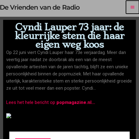
De Vrienden van de Radio
menu
Cyndi Lauper 73 jaar: de
kleurrijke stem die haar
eigen weg koos
Op 22 juni viert Cyndi Lauper haar 73e verjaardag. Meer dan
veertig jaar nadat ze doorbrak als een van de meest
opvallende artiesten van de jaren tachtig, blijft ze een unieke
persoonlijkheid binnen de popmuziek. Met haar opvallende
uiterlijk, karakteristieke stem en sterke persoonlijkheid groeide
ze uit tot veel meer dan een popster. Cyndi…
Lees het hele bericht op
popmagazine.nl
…