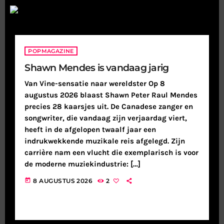
POPMAGAZINE
Shawn Mendes is vandaag jarig
Van Vine-sensatie naar wereldster Op 8
augustus 2026 blaast Shawn Peter Raul Mendes
precies 28 kaarsjes uit. De Canadese zanger en
songwriter, die vandaag zijn verjaardag viert,
heeft in de afgelopen twaalf jaar een
indrukwekkende muzikale reis afgelegd. Zijn
carrière nam een vlucht die exemplarisch is voor
de moderne muziekindustrie: […]
today
8 AUGUSTUS 2026
2