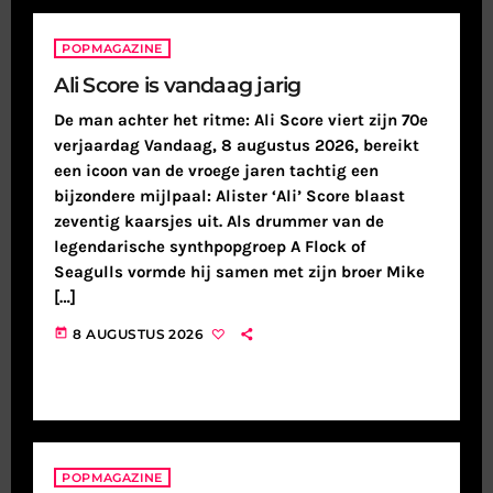
POPMAGAZINE
Ali Score is vandaag jarig
De man achter het ritme: Ali Score viert zijn 70e
verjaardag Vandaag, 8 augustus 2026, bereikt
een icoon van de vroege jaren tachtig een
bijzondere mijlpaal: Alister ‘Ali’ Score blaast
zeventig kaarsjes uit. Als drummer van de
legendarische synthpopgroep A Flock of
Seagulls vormde hij samen met zijn broer Mike
[…]
today
8 AUGUSTUS 2026
POPMAGAZINE