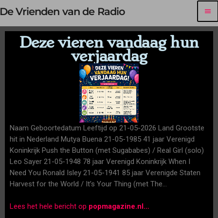
De Vrienden van de Radio
menu
Deze vieren vandaag hun
verjaardag
Naam Geboortedatum Leeftijd op 21-05-2026 Land Grootste
hit in Nederland Mutya Buena 21-05-1985 41 jaar Verenigd
Koninkrijk Push the Button (met Sugababes) / Real Girl (solo)
Leo Sayer 21-05-1948 78 jaar Verenigd Koninkrijk When I
Need You Ronald Isley 21-05-1941 85 jaar Verenigde Staten
Harvest for the World / It’s Your Thing (met The…
Lees het hele bericht op
popmagazine.nl
…