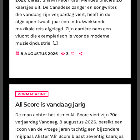
kaarsjes uit. De Canadese zanger en songwriter,
die vandaag zijn verjaardag viert, heeft in de
afgelopen twaalf jaar een indrukwekkende
muzikale reis afgelegd. Zijn carrière nam een
vlucht die exemplarisch is voor de moderne
muziekindustrie: […]
today
8 AUGUSTUS 2026
3
POPMAGAZINE
Ali Score is vandaag jarig
De man achter het ritme: Ali Score viert zijn 70e
verjaardag Vandaag, 8 augustus 2026, bereikt een
icoon van de vroege jaren tachtig een bijzondere
mijlpaal: Alister ‘Ali’ Score blaast zeventig kaarsjes