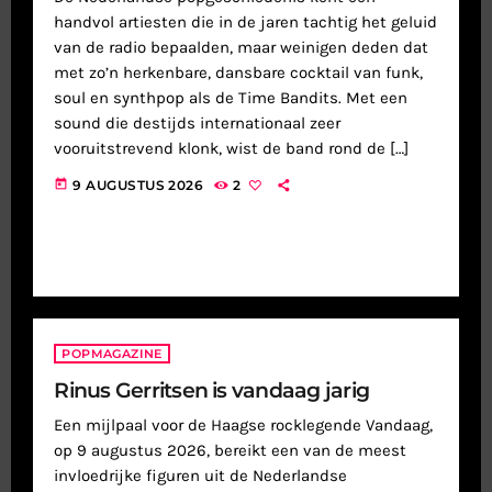
handvol artiesten die in de jaren tachtig het geluid
van de radio bepaalden, maar weinigen deden dat
met zo’n herkenbare, dansbare cocktail van funk,
soul en synthpop als de Time Bandits. Met een
sound die destijds internationaal zeer
vooruitstrevend klonk, wist de band rond de […]
today
9 AUGUSTUS 2026
2
POPMAGAZINE
Rinus Gerritsen is vandaag jarig
Een mijlpaal voor de Haagse rocklegende Vandaag,
op 9 augustus 2026, bereikt een van de meest
invloedrijke figuren uit de Nederlandse