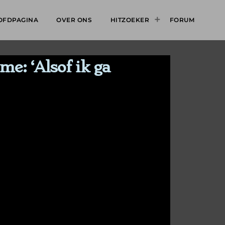
OFDPAGINA
OVER ONS
HITZOEKER
FORUM
me: ‘Alsof ik ga