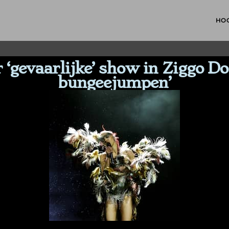
HO
‘gevaarlijke’ show in Ziggo Do
bungeejumpen’