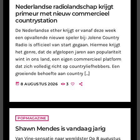
Nederlandse radiolandschap krijgt
primeur met nieuw commercieel
countrystation
De Nederlandse ether krijgt er vanaf deze week
een opvallende nieuwe speler bij: Jolene Country
Radio is officieel van start gegaan. Hiermee krijgt
het genre, dat de afgelopen jaren aan populariteit
wint in ons land, een eigen commercieel platform
dat zich volledig richt op countryliefhebbers. Een
groeiende behoefte aan country […]
today
8 AUGUSTUS 2026
3
POPMAGAZINE
Shawn Mendes is vandaag jarig
Van Vine-sensatie naar wereldster Op 8 augustus