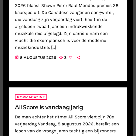
2026 blaast Shawn Peter Raul Mendes precies 28
kaarsjes uit. De Canadese zanger en songwriter,
die vandaag zijn verjaardag viert, heeft in de
afgelopen twaalf jaar een indrukwekkende
muzikale reis afgelegd. Zijn carrière nam een
vlucht die exemplarisch is voor de moderne
muziekindustrie: […]
today
8 AUGUSTUS 2026
3
POPMAGAZINE
Ali Score is vandaag jarig
De man achter het ritme: Ali Score viert zijn 70e
verjaardag Vandaag, 8 augustus 2026, bereikt een
icoon van de vroege jaren tachtig een bijzondere