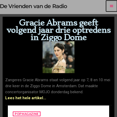
De Vrienden van de Radio
menu
Gracie Abrams geeft
volgend jaar drie optredens
in Ziggo Dome
Zangeres Gracie Abrams staat volgend jaar op 7, 8 en 10 mei
drie keer in de Ziggo Dome in Amsterdam. Dat maakte
concertorganisator MOJO donderdag bekend.
Lees het hele artikel…
POPMAGAZINE