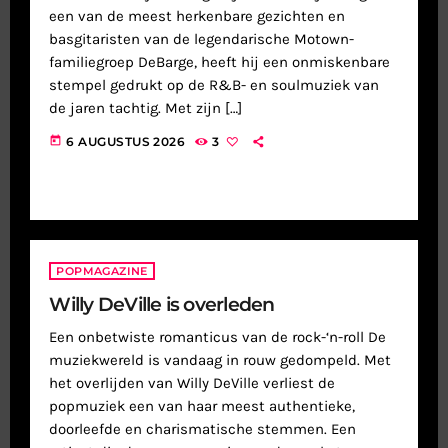
een van de meest herkenbare gezichten en
basgitaristen van de legendarische Motown-
familiegroep DeBarge, heeft hij een onmiskenbare
stempel gedrukt op de R&B- en soulmuziek van
de jaren tachtig. Met zijn […]
today
6 AUGUSTUS 2026
3
POPMAGAZINE
Willy DeVille is overleden
Een onbetwiste romanticus van de rock-‘n-roll De
muziekwereld is vandaag in rouw gedompeld. Met
het overlijden van Willy DeVille verliest de
popmuziek een van haar meest authentieke,
doorleefde en charismatische stemmen. Een