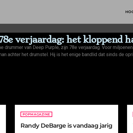
HO
n 78e verjaardag: het kloppend 
che drummer van Deep Purple, zijn 78e verjaardag. Voor miljoene
an achter het drumstel. Hij is het enige bandlid dat sinds de op
POPMAGAZINE
Randy DeBarge is vandaag jarig