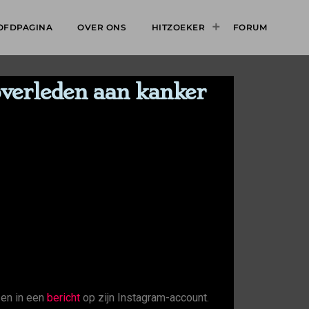
OFDPAGINA
OVER ONS
HITZOEKER
FORUM
 overleden aan kanker
zen in een
bericht
op zijn Instagram-account.