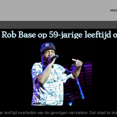
HO
Rob Base op 59-jarige leeftijd
 leeftijd overleden aan de gevolgen van kanker. Dat staat te le