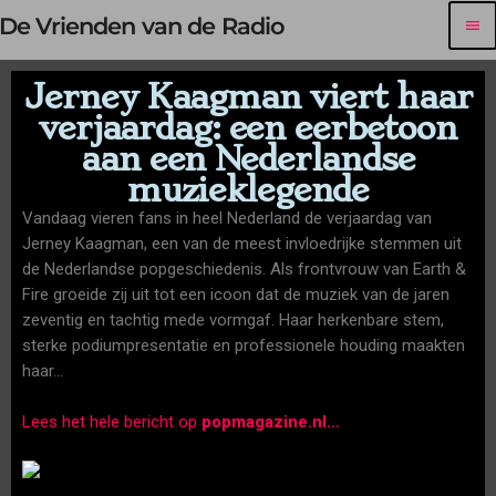
De Vrienden van de Radio
menu
Jerney Kaagman viert haar
verjaardag: een eerbetoon
aan een Nederlandse
muzieklegende
Vandaag vieren fans in heel Nederland de verjaardag van
Jerney Kaagman, een van de meest invloedrijke stemmen uit
de Nederlandse popgeschiedenis. Als frontvrouw van Earth &
Fire groeide zij uit tot een icoon dat de muziek van de jaren
zeventig en tachtig mede vormgaf. Haar herkenbare stem,
sterke podiumpresentatie en professionele houding maakten
haar…
Lees het hele bericht op
popmagazine.nl
…