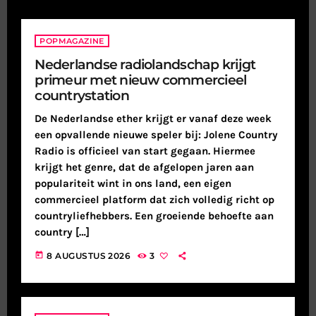
POPMAGAZINE
Nederlandse radiolandschap krijgt
primeur met nieuw commercieel
countrystation
De Nederlandse ether krijgt er vanaf deze week
een opvallende nieuwe speler bij: Jolene Country
Radio is officieel van start gegaan. Hiermee
krijgt het genre, dat de afgelopen jaren aan
populariteit wint in ons land, een eigen
commercieel platform dat zich volledig richt op
countryliefhebbers. Een groeiende behoefte aan
country […]
today
8 AUGUSTUS 2026
3