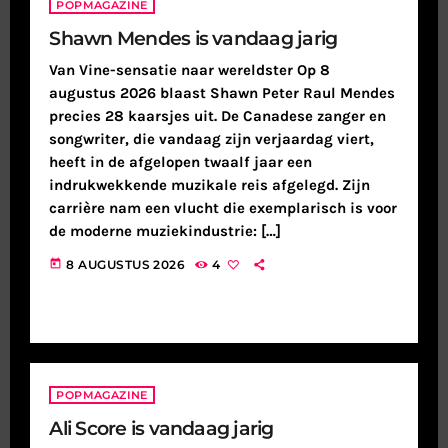
POPMAGAZINE
Shawn Mendes is vandaag jarig
Van Vine-sensatie naar wereldster Op 8
augustus 2026 blaast Shawn Peter Raul Mendes
precies 28 kaarsjes uit. De Canadese zanger en
songwriter, die vandaag zijn verjaardag viert,
heeft in de afgelopen twaalf jaar een
indrukwekkende muzikale reis afgelegd. Zijn
carrière nam een vlucht die exemplarisch is voor
de moderne muziekindustrie: […]
today
8 AUGUSTUS 2026
4
POPMAGAZINE
Ali Score is vandaag jarig