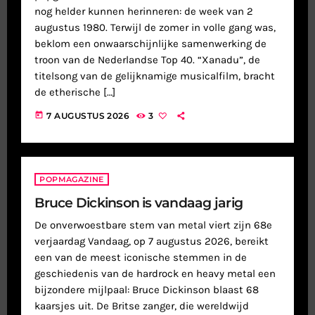
nog helder kunnen herinneren: de week van 2
augustus 1980. Terwijl de zomer in volle gang was,
beklom een onwaarschijnlijke samenwerking de
troon van de Nederlandse Top 40. “Xanadu”, de
titelsong van de gelijknamige musicalfilm, bracht
de etherische […]
today
7 AUGUSTUS 2026
3
POPMAGAZINE
Bruce Dickinson is vandaag jarig
De onverwoestbare stem van metal viert zijn 68e
verjaardag Vandaag, op 7 augustus 2026, bereikt
een van de meest iconische stemmen in de
geschiedenis van de hardrock en heavy metal een
bijzondere mijlpaal: Bruce Dickinson blaast 68
kaarsjes uit. De Britse zanger, die wereldwijd