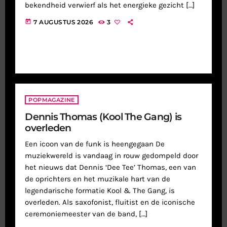
bekendheid verwierf als het energieke gezicht […]
today
7 AUGUSTUS 2026
3
POPMAGAZINE
Dennis Thomas (Kool The Gang) is
overleden
Een icoon van de funk is heengegaan De
muziekwereld is vandaag in rouw gedompeld door
het nieuws dat Dennis ‘Dee Tee’ Thomas, een van
de oprichters en het muzikale hart van de
legendarische formatie Kool & The Gang, is
overleden. Als saxofonist, fluitist en de iconische
ceremoniemeester van de band, […]