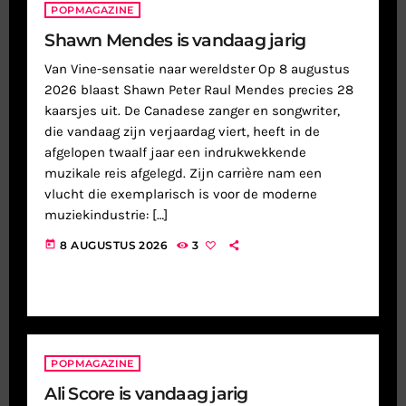
POPMAGAZINE
Shawn Mendes is vandaag jarig
Van Vine-sensatie naar wereldster Op 8 augustus
2026 blaast Shawn Peter Raul Mendes precies 28
kaarsjes uit. De Canadese zanger en songwriter,
die vandaag zijn verjaardag viert, heeft in de
afgelopen twaalf jaar een indrukwekkende
muzikale reis afgelegd. Zijn carrière nam een
vlucht die exemplarisch is voor de moderne
muziekindustrie: […]
today
8 AUGUSTUS 2026
3
POPMAGAZINE
Ali Score is vandaag jarig