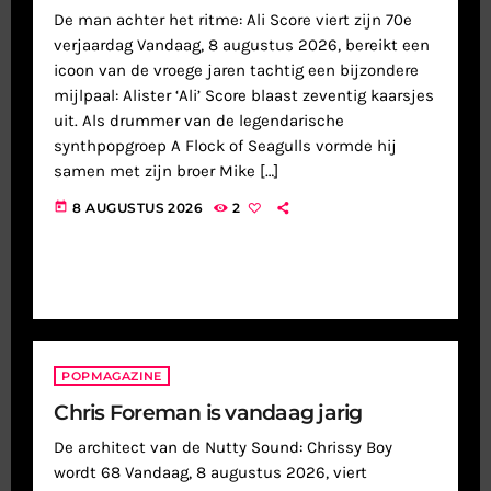
De man achter het ritme: Ali Score viert zijn 70e
verjaardag Vandaag, 8 augustus 2026, bereikt een
icoon van de vroege jaren tachtig een bijzondere
mijlpaal: Alister ‘Ali’ Score blaast zeventig kaarsjes
uit. Als drummer van de legendarische
synthpopgroep A Flock of Seagulls vormde hij
samen met zijn broer Mike […]
today
8 AUGUSTUS 2026
2
POPMAGAZINE
Chris Foreman is vandaag jarig
De architect van de Nutty Sound: Chrissy Boy
wordt 68 Vandaag, 8 augustus 2026, viert