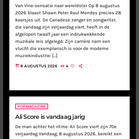
Van Vine-sensatie naar wereldster Op 8 augustus
2026 blaast Shawn Peter Raul Mendes precies 28
kaarsjes uit. De Canadese zanger en songwriter,
die vandaag zijn verjaardag viert, heeft in de
afgelopen twaalf jaar een indrukwekkende
muzikale reis afgelegd. Zijn carrière nam een
vlucht die exemplarisch is voor de moderne
muziekindustrie: […]
today
8 AUGUSTUS 2026
4
POPMAGAZINE
Ali Score is vandaag jarig
De man achter het ritme: Ali Score viert zijn 70e
verjaardag Vandaag, 8 augustus 2026, bereikt een