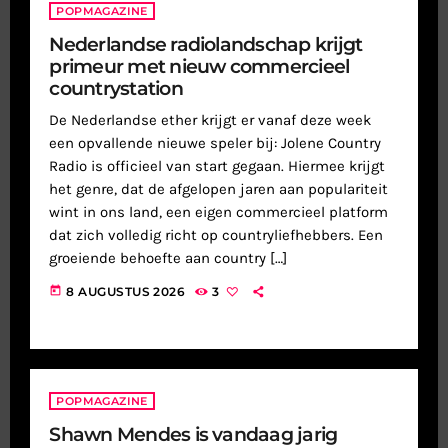
POPMAGAZINE
Nederlandse radiolandschap krijgt
primeur met nieuw commercieel
countrystation
De Nederlandse ether krijgt er vanaf deze week
een opvallende nieuwe speler bij: Jolene Country
Radio is officieel van start gegaan. Hiermee krijgt
het genre, dat de afgelopen jaren aan populariteit
wint in ons land, een eigen commercieel platform
dat zich volledig richt op countryliefhebbers. Een
groeiende behoefte aan country […]
today
8 AUGUSTUS 2026
3
POPMAGAZINE
Shawn Mendes is vandaag jarig