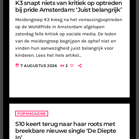
K3 snapt niets van kritiek op optreden
bij pride Amsterdam: ‘Juist belangrijk’
Meidengroep K3 kreeg na het verrassingsoptreden
op de WorldPride in Amsterdam afgelopen
zaterdag felle kritiek op sociale media. De leden
van de meidengroep begrijpen de ophef niet en
vinden hun aanwezigheid juist belangrijk voor
kinderen. Lees het hele artikel...
today
7 AUGUSTUS 2026
2
POPMAGAZINE
S10 keert terug naar haar roots met
breekbare nieuwe single ‘De Diepte
In’