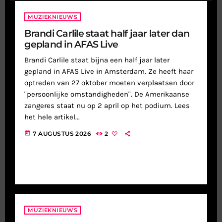
MUZIEKNIEUWS
Brandi Carlile staat half jaar later dan
gepland in AFAS Live
Brandi Carlile staat bijna een half jaar later
gepland in AFAS Live in Amsterdam. Ze heeft haar
optreden van 27 oktober moeten verplaatsen door
"persoonlijke omstandigheden". De Amerikaanse
zangeres staat nu op 2 april op het podium. Lees
het hele artikel...
today
7 AUGUSTUS 2026
2
MUZIEKNIEUWS