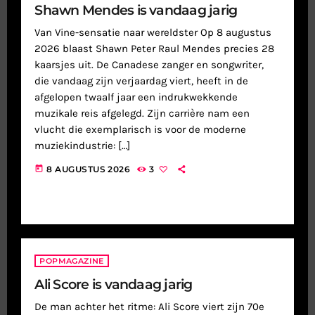
Shawn Mendes is vandaag jarig
Van Vine-sensatie naar wereldster Op 8 augustus
2026 blaast Shawn Peter Raul Mendes precies 28
kaarsjes uit. De Canadese zanger en songwriter,
die vandaag zijn verjaardag viert, heeft in de
afgelopen twaalf jaar een indrukwekkende
muzikale reis afgelegd. Zijn carrière nam een
vlucht die exemplarisch is voor de moderne
muziekindustrie: […]
today
8 AUGUSTUS 2026
3
POPMAGAZINE
Ali Score is vandaag jarig
De man achter het ritme: Ali Score viert zijn 70e