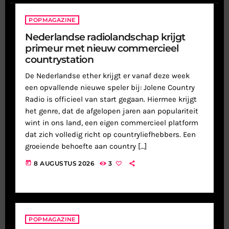
POPMAGAZINE
Nederlandse radiolandschap krijgt
primeur met nieuw commercieel
countrystation
De Nederlandse ether krijgt er vanaf deze week
een opvallende nieuwe speler bij: Jolene Country
Radio is officieel van start gegaan. Hiermee krijgt
het genre, dat de afgelopen jaren aan populariteit
wint in ons land, een eigen commercieel platform
dat zich volledig richt op countryliefhebbers. Een
groeiende behoefte aan country […]
today
8 AUGUSTUS 2026
3
POPMAGAZINE