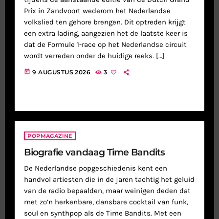
Prix in Zandvoort wederom het Nederlandse
volkslied ten gehore brengen. Dit optreden krijgt
een extra lading, aangezien het de laatste keer is
dat de Formule 1-race op het Nederlandse circuit
wordt verreden onder de huidige reeks. […]
today
9 AUGUSTUS 2026
3
POPMAGAZINE
Biografie vandaag Time Bandits
De Nederlandse popgeschiedenis kent een
handvol artiesten die in de jaren tachtig het geluid
van de radio bepaalden, maar weinigen deden dat
met zo’n herkenbare, dansbare cocktail van funk,
soul en synthpop als de Time Bandits. Met een