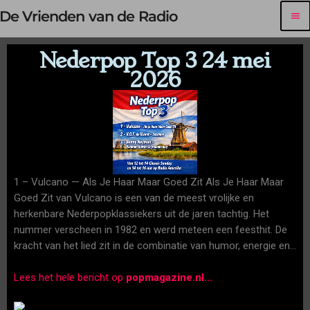
De Vrienden van de Radio
menu
Nederpop Top 3 24 mei
2026
1 – Vulcano — Als Je Haar Maar Goed Zit Als Je Haar Maar
Goed Zit van Vulcano is een van de meest vrolijke en
herkenbare Nederpopklassiekers uit de jaren tachtig. Het
nummer verscheen in 1982 en werd meteen een feesthit. De
kracht van het lied zit in de combinatie van humor, energie en…
Lees het hele bericht op
popmagazine.nl
…