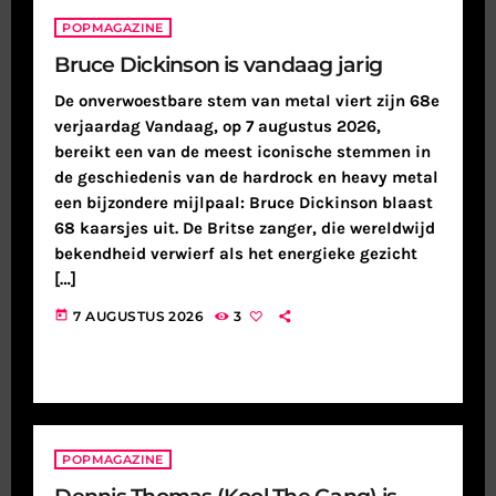
POPMAGAZINE
Bruce Dickinson is vandaag jarig
De onverwoestbare stem van metal viert zijn 68e
verjaardag Vandaag, op 7 augustus 2026,
bereikt een van de meest iconische stemmen in
de geschiedenis van de hardrock en heavy metal
een bijzondere mijlpaal: Bruce Dickinson blaast
68 kaarsjes uit. De Britse zanger, die wereldwijd
bekendheid verwierf als het energieke gezicht
[…]
today
7 AUGUSTUS 2026
3
POPMAGAZINE