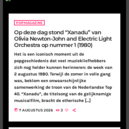
POPMAGAZINE
Op deze dag stond “Xanadu” van
Olivia Newton-John and Electric Light
Orchestra op nummer 1 (1980)
Het is een iconisch moment uit de
popgeschiedenis dat veel muziekliefhebbers
zich nog helder kunnen herinneren: de week van
2 augustus 1980. Terwijl de zomer in volle gang
was, beklom een onwaarschijnlijke
samenwerking de troon van de Nederlandse Top
40. “Xanadu”, de titelsong van de gelijknamige
musicalfilm, bracht de etherische […]
today
7 AUGUSTUS 2026
3