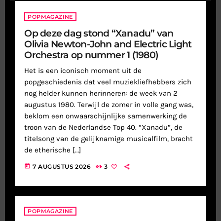
POPMAGAZINE
Op deze dag stond “Xanadu” van
Olivia Newton-John and Electric Light
Orchestra op nummer 1 (1980)
Het is een iconisch moment uit de
popgeschiedenis dat veel muziekliefhebbers zich
nog helder kunnen herinneren: de week van 2
augustus 1980. Terwijl de zomer in volle gang was,
beklom een onwaarschijnlijke samenwerking de
troon van de Nederlandse Top 40. “Xanadu”, de
titelsong van de gelijknamige musicalfilm, bracht
de etherische […]
today
7 AUGUSTUS 2026
3
POPMAGAZINE