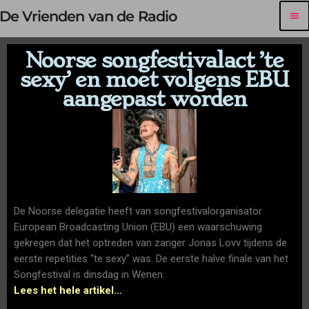
De Vrienden van de Radio
menu
Noorse songfestivalact ’te
sexy’ en moet volgens EBU
aangepast worden
De Noorse delegatie heeft van songfestivalorganisator
European Broadcasting Union (EBU) een waarschuwing
gekregen dat het optreden van zanger Jonas Lovv tijdens de
eerste repetities “te sexy” was. De eerste halve finale van het
Songfestival is dinsdag in Wenen.
Lees het hele artikel…