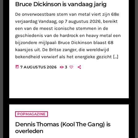
Bruce Dickinson is vandaag jarig
De onverwoestbare stem van metal viert zijn 68e
verjaardag Vandaag, op 7 augustus 2026, bereikt
een van de meest iconische stemmen in de
geschiedenis van de hardrock en heavy metal een
bijzondere mijlpaal: Bruce Dickinson blaast 68
kaarsjes uit. De Britse zanger, die wereldwijd
bekendheid verwierf als het energieke gezicht […]
today
7 AUGUSTUS 2026
3
POPMAGAZINE
Dennis Thomas (Kool The Gang) is
overleden