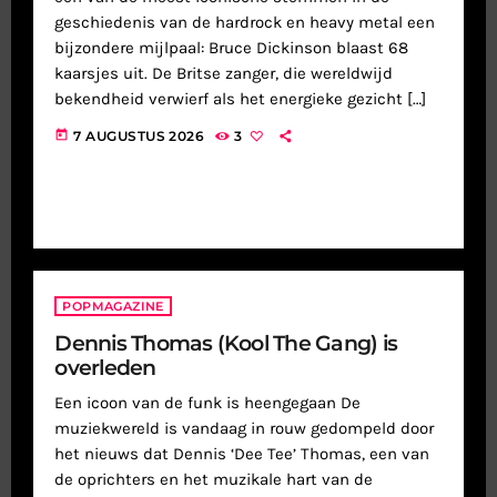
geschiedenis van de hardrock en heavy metal een
bijzondere mijlpaal: Bruce Dickinson blaast 68
kaarsjes uit. De Britse zanger, die wereldwijd
bekendheid verwierf als het energieke gezicht […]
today
7 AUGUSTUS 2026
3
POPMAGAZINE
Dennis Thomas (Kool The Gang) is
overleden
Een icoon van de funk is heengegaan De
muziekwereld is vandaag in rouw gedompeld door
het nieuws dat Dennis ‘Dee Tee’ Thomas, een van
de oprichters en het muzikale hart van de