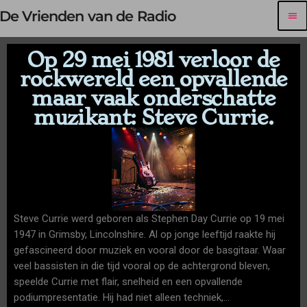
De Vrienden van de Radio
menu
Op 29 mei 1981 verloor de
rockwereld een opvallende
maar vaak onderschatte
muzikant: Steve Currie.
Steve Currie werd geboren als Stephen Day Currie op 19 mei
1947 in Grimsby, Lincolnshire. Al op jonge leeftijd raakte hij
gefascineerd door muziek en vooral door de basgitaar. Waar
veel bassisten in die tijd vooral op de achtergrond bleven,
speelde Currie met flair, snelheid en een opvallende
podiumpresentatie. Hij had niet alleen techniek,…