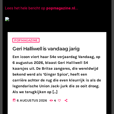
Lees het hele bericht op
popmagazine.nl
…
POPMAGAZINE
Geri Halliwell is vandaag jarig
Een icoon viert haar 54e verjaardag Vandaag, op
6 augustus 2026, blaast Geri Halliwell 54
kaarsjes uit. De Britse zangeres, die wereldwijd
bekend werd als ‘Ginger Spice’, heeft een
carrière achter de rug die even kleurrijk is als de
legendarische Union Jack-jurk die ze ooit droeg.
Als we terugkijken op […]
today
6 AUGUSTUS 2026
4