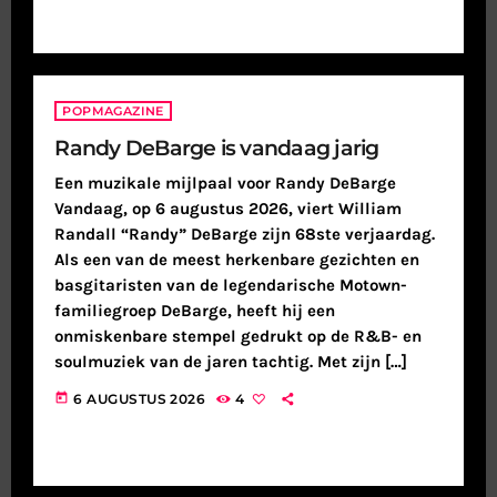
POPMAGAZINE
Randy DeBarge is vandaag jarig
Een muzikale mijlpaal voor Randy DeBarge
Vandaag, op 6 augustus 2026, viert William
Randall “Randy” DeBarge zijn 68ste verjaardag.
Als een van de meest herkenbare gezichten en
basgitaristen van de legendarische Motown-
familiegroep DeBarge, heeft hij een
onmiskenbare stempel gedrukt op de R&B- en
soulmuziek van de jaren tachtig. Met zijn […]
today
6 AUGUSTUS 2026
4