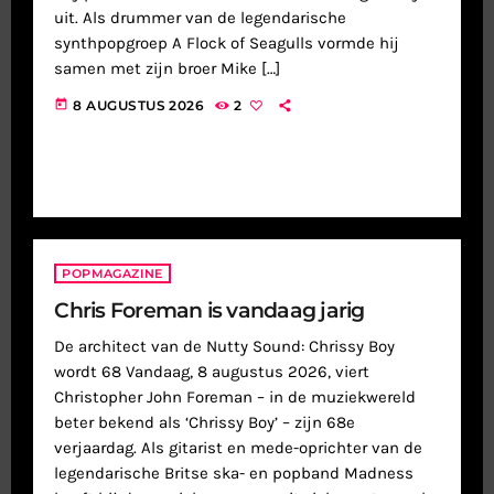
uit. Als drummer van de legendarische
synthpopgroep A Flock of Seagulls vormde hij
samen met zijn broer Mike […]
today
8 AUGUSTUS 2026
2
POPMAGAZINE
Chris Foreman is vandaag jarig
De architect van de Nutty Sound: Chrissy Boy
wordt 68 Vandaag, 8 augustus 2026, viert
Christopher John Foreman – in de muziekwereld
beter bekend als ‘Chrissy Boy’ – zijn 68e
verjaardag. Als gitarist en mede-oprichter van de
legendarische Britse ska- en popband Madness