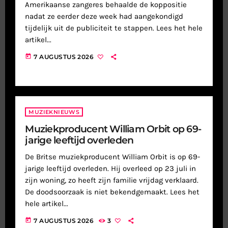
Amerikaanse zangeres behaalde de koppositie
nadat ze eerder deze week had aangekondigd
tijdelijk uit de publiciteit te stappen. Lees het hele
artikel...
today
7 AUGUSTUS 2026
MUZIEKNIEUWS
Muziekproducent William Orbit op 69-
jarige leeftijd overleden
De Britse muziekproducent William Orbit is op 69-
jarige leeftijd overleden. Hij overleed op 23 juli in
zijn woning, zo heeft zijn familie vrijdag verklaard.
De doodsoorzaak is niet bekendgemaakt. Lees het
hele artikel...
today
7 AUGUSTUS 2026
3