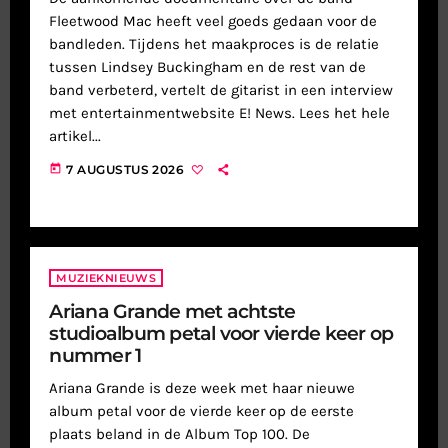
Fleetwood Mac heeft veel goeds gedaan voor de
bandleden. Tijdens het maakproces is de relatie
tussen Lindsey Buckingham en de rest van de
band verbeterd, vertelt de gitarist in een interview
met entertainmentwebsite E! News. Lees het hele
artikel...
today
7 AUGUSTUS 2026
MUZIEKNIEUWS
Ariana Grande met achtste
studioalbum petal voor vierde keer op
nummer 1
Ariana Grande is deze week met haar nieuwe
album petal voor de vierde keer op de eerste
plaats beland in de Album Top 100. De