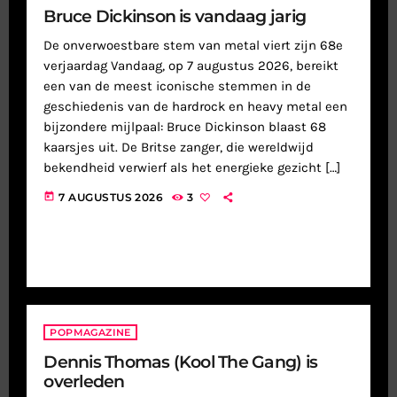
Bruce Dickinson is vandaag jarig
De onverwoestbare stem van metal viert zijn 68e
verjaardag Vandaag, op 7 augustus 2026, bereikt
een van de meest iconische stemmen in de
geschiedenis van de hardrock en heavy metal een
bijzondere mijlpaal: Bruce Dickinson blaast 68
kaarsjes uit. De Britse zanger, die wereldwijd
bekendheid verwierf als het energieke gezicht […]
today
7 AUGUSTUS 2026
3
POPMAGAZINE
Dennis Thomas (Kool The Gang) is
overleden