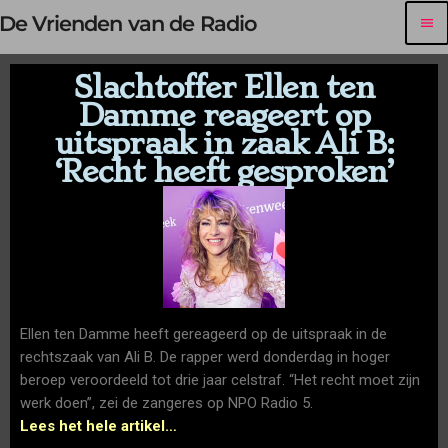
De Vrienden van de Radio
menu
Slachtoffer Ellen ten
Damme reageert op
uitspraak in zaak Ali B:
‘Recht heeft gesproken’
Ellen ten Damme heeft gereageerd op de uitspraak in de
rechtszaak van Ali B. De rapper werd donderdag in hoger
beroep veroordeeld tot drie jaar celstraf. “Het recht moet zijn
werk doen”, zei de zangeres op NPO Radio 5.
Lees het hele artikel…