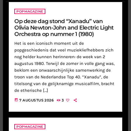
POPMAGAZINE
Op deze dag stond “Xanadu” van
Olivia Newton-John and Electric Light
Orchestra op nummer 1 (1980)
Het is een iconisch moment uit de
popgeschiedenis dat veel muziekliefhebbers zich
nog helder kunnen herinneren: de week van 2
augustus 1980. Terwijl de zomer in volle gang was,
beklom een onwaarschijnlijke samenwerking de
troon van de Nederlandse Top 40. “Xanadu”, de
titelsong van de gelijknamige musicalfilm, bracht
de etherische […]
today
7 AUGUSTUS 2026
3
POPMAGAZINE