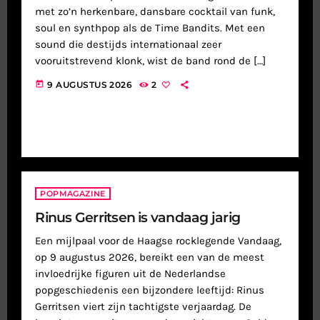
met zo’n herkenbare, dansbare cocktail van funk,
soul en synthpop als de Time Bandits. Met een
sound die destijds internationaal zeer
vooruitstrevend klonk, wist de band rond de […]
today
9 AUGUSTUS 2026
2
POPMAGAZINE
Rinus Gerritsen is vandaag jarig
Een mijlpaal voor de Haagse rocklegende Vandaag,
op 9 augustus 2026, bereikt een van de meest
invloedrijke figuren uit de Nederlandse
popgeschiedenis een bijzondere leeftijd: Rinus
Gerritsen viert zijn tachtigste verjaardag. De