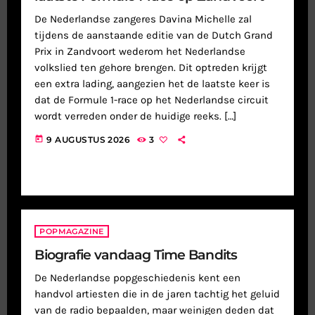
De Nederlandse zangeres Davina Michelle zal
tijdens de aanstaande editie van de Dutch Grand
Prix in Zandvoort wederom het Nederlandse
volkslied ten gehore brengen. Dit optreden krijgt
een extra lading, aangezien het de laatste keer is
dat de Formule 1-race op het Nederlandse circuit
wordt verreden onder de huidige reeks. […]
today
9 AUGUSTUS 2026
3
POPMAGAZINE
Biografie vandaag Time Bandits
De Nederlandse popgeschiedenis kent een
handvol artiesten die in de jaren tachtig het geluid
van de radio bepaalden, maar weinigen deden dat