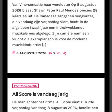
Van Vine-sensatie naar wereldster Op 8 augustus
2026 blaast Shawn Peter Raul Mendes precies 28
kaarsjes uit. De Canadese zanger en songwriter,
die vandaag zijn verjaardag viert, heeft in de
afgelopen twaalf jaar een indrukwekkende
muzikale reis afgelegd. Zijn carrière nam een
vlucht die exemplarisch is voor de moderne
muziekindustrie: […]
today
8 AUGUSTUS 2026
3
POPMAGAZINE
Ali Score is vandaag jarig
De man achter het ritme: Ali Score viert zijn 70e
verjaardag Vandaag, 8 augustus 2026, bereikt een