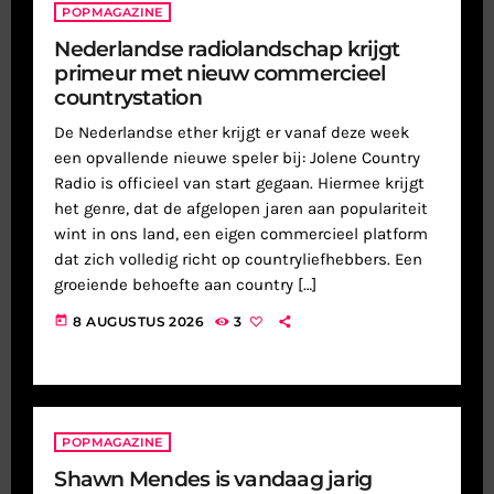
POPMAGAZINE
Nederlandse radiolandschap krijgt
primeur met nieuw commercieel
countrystation
De Nederlandse ether krijgt er vanaf deze week
een opvallende nieuwe speler bij: Jolene Country
Radio is officieel van start gegaan. Hiermee krijgt
het genre, dat de afgelopen jaren aan populariteit
wint in ons land, een eigen commercieel platform
dat zich volledig richt op countryliefhebbers. Een
groeiende behoefte aan country […]
today
8 AUGUSTUS 2026
3
POPMAGAZINE
Shawn Mendes is vandaag jarig