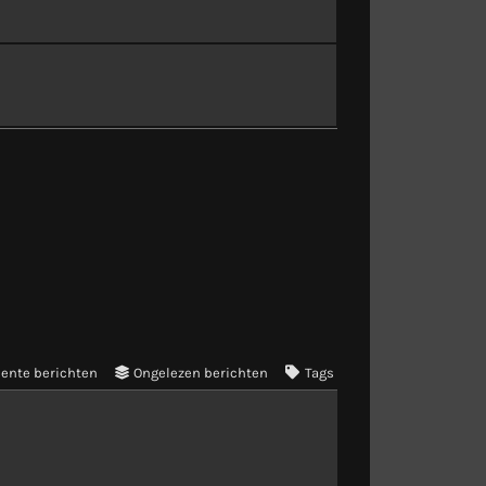
ente berichten
Ongelezen berichten
Tags