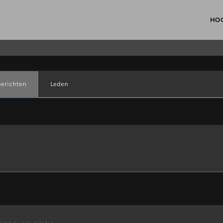
HO
berichten
Leden