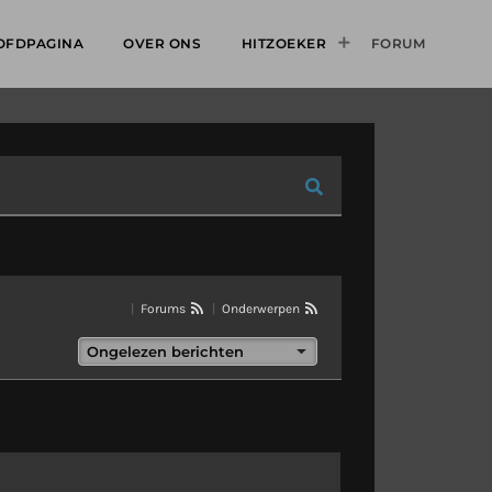
OFDPAGINA
OVER ONS
HITZOEKER
FORUM
|
Forums
|
Onderwerpen