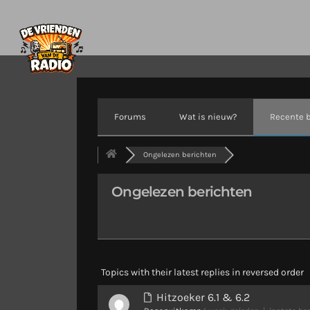
Forums
Wat is nieuw?
Recente 
Ongelezen berichten
Ongelezen berichten
Topics with their latest replies in reversed order
Hitzoeker 6.1 & 6.2